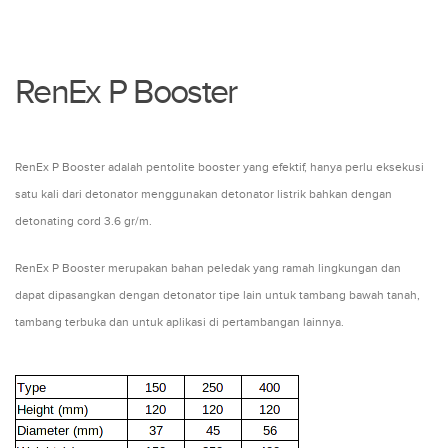
RenEx P Booster
RenEx P Booster adalah pentolite booster yang efektif, hanya perlu eksekusi
satu kali dari detonator menggunakan detonator listrik bahkan dengan
detonating cord 3.6 gr/m.
RenEx P Booster merupakan bahan peledak yang ramah lingkungan dan
dapat dipasangkan dengan detonator tipe lain untuk tambang bawah tanah,
tambang terbuka dan untuk aplikasi di pertambangan lainnya.