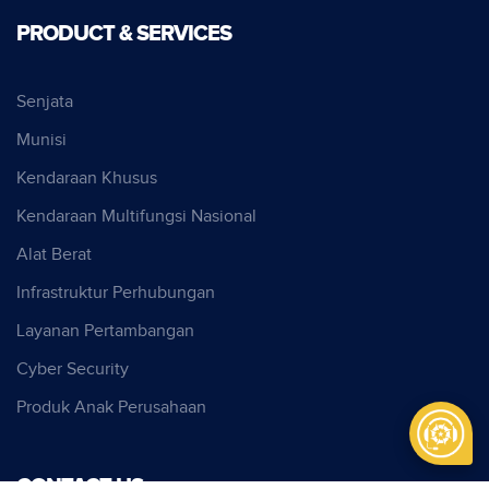
PRODUCT & SERVICES
Senjata
Munisi
Kendaraan Khusus
Kendaraan Multifungsi Nasional
Alat Berat
Infrastruktur Perhubungan
Layanan Pertambangan
Cyber Security
Produk Anak Perusahaan
CONTACT US