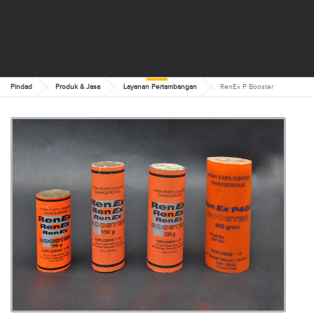
Pindad
Produk & Jasa
Layanan Pertambangan
RenEx P Booster
RENEX P BOOSTER