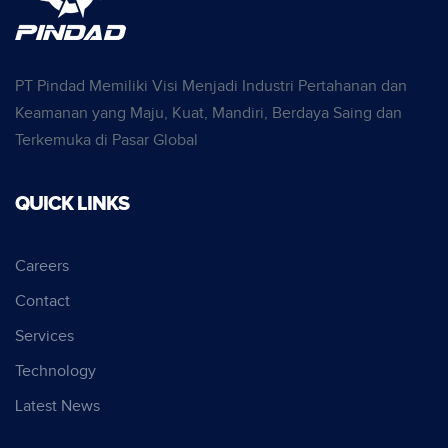
PT Pindad Memiliki Visi Menjadi Industri Pertahanan dan
Keamanan yang Maju, Kuat, Mandiri, Berdaya Saing dan
Terkemuka di Pasar Global
QUICK LINKS
Careers
Contact
Services
Technology
Latest News