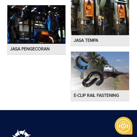
JASA TEMPA
JASA PENGECORAN
E-CLIP RAIL FASTENING