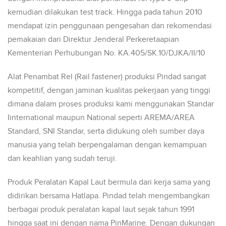
kemudian dilakukan test track. Hingga pada tahun 2010
mendapat izin penggunaan pengesahan dan rekomendasi
pemakaian dari Direktur Jenderal Perkeretaapian
Kementerian Perhubungan No. KA.405/SK.10/DJKA/II/10
Alat Penambat Rel (
Rail fastener
) produksi Pindad sangat
kompetitif, dengan jaminan kualitas pekerjaan yang tinggi
dimana dalam proses produksi kami menggunakan Standar
Iinternational maupun National seperti AREMA/AREA
Standard, SNI Standar, serta didukung oleh sumber daya
manusia yang telah berpengalaman dengan kemampuan
dan keahlian yang sudah teruji.
Produk Peralatan Kapal Laut bermula dari kerja sama yang
didirikan bersama Hatlapa. Pindad telah mengembangkan
berbagai produk peralatan kapal laut sejak tahun 1991
hingga saat ini dengan nama PinMarine. Dengan dukungan