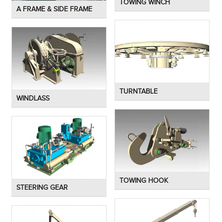
TOWING WINCH
A FRAME & SIDE FRAME
TURNTABLE
WINDLASS
TOWING HOOK
STEERING GEAR