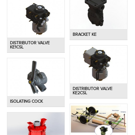
BRACKET KE
DISTRIBUTOR VALVE
KE1CSL
DISTRIBUTOR VALVE
KE2CSL
ISOLATING COCK