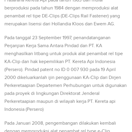
Prasarana Kereta Api pada tahun 1983 dan mulai
berproduksi pada tahun 1984 dengan memproduksi alat
penambat rel tipe DE-Clips (DE-Clips Rail Fastener) yang
merupakan lisensi dari Hollandia Kloos dan Ewem AG.
Pada tanggal 23 September 1997, penandatanganan
Perjanjian Kerja Sama Antara Pindad dan PT. KA
menghasilkan litbang untuk produk alat penambat rel tipe
KA-Clip dan hak kepemilikan PT. Kereta Api Indonesia
(Persero). Pindad patent no ID 0 007 930 pada 19 April
2000 dikeluarkanlah ijin penggunaan KA-Clip dari Dirjen
Perkeretaapian Departemen Perhubungan untuk digunakan
pada proyek di lingkungan Direktorat Jenderal
Perkeretaapian maupun di wilayah kerja PT. Kereta api
Indonesia (Persero)
Pada Januari 2008, pengembangan dilakukan kembali
dengan memproduksi alat penambat rel type e-Clip