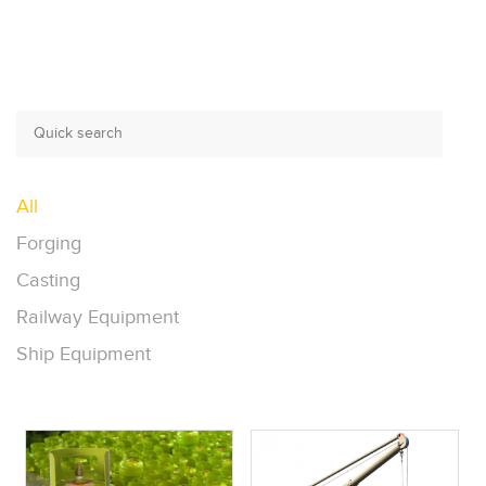
All
Forging
Casting
Railway Equipment
Ship Equipment