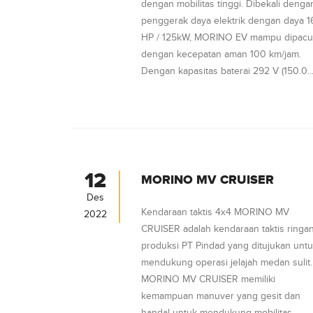
dengan mobilitas tinggi. Dibekali denga
penggerak daya elektrik dengan daya 1
HP / 125kW, MORINO EV mampu dipacu
dengan kecepatan aman 100 km/jam.
Dengan kapasitas baterai 292 V (150.0..
12
MORINO MV CRUISER
Des
Kendaraan taktis 4x4 MORINO MV
2022
CRUISER adalah kendaraan taktis ringa
produksi PT Pindad yang ditujukan unt
mendukung operasi jelajah medan sulit.
MORINO MV CRUISER memiliki
kemampuan manuver yang gesit dan