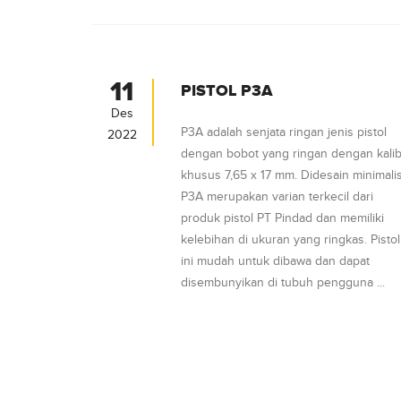
11
PISTOL P3A
Des
P3A adalah senjata ringan jenis pistol
2022
dengan bobot yang ringan dengan kali
khusus 7,65 x 17 mm. Didesain minimalis
P3A merupakan varian terkecil dari
produk pistol PT Pindad dan memiliki
kelebihan di ukuran yang ringkas. Pistol
ini mudah untuk dibawa dan dapat
disembunyikan di tubuh pengguna ...