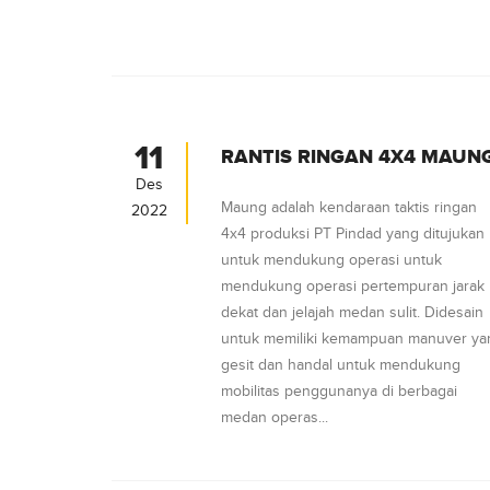
11
RANTIS RINGAN 4X4 MAUN
Des
Maung adalah kendaraan taktis ringan
2022
4x4 produksi PT Pindad yang ditujukan
untuk mendukung operasi untuk
mendukung operasi pertempuran jarak
dekat dan jelajah medan sulit. Didesain
untuk memiliki kemampuan manuver ya
gesit dan handal untuk mendukung
mobilitas penggunanya di berbagai
medan operas...