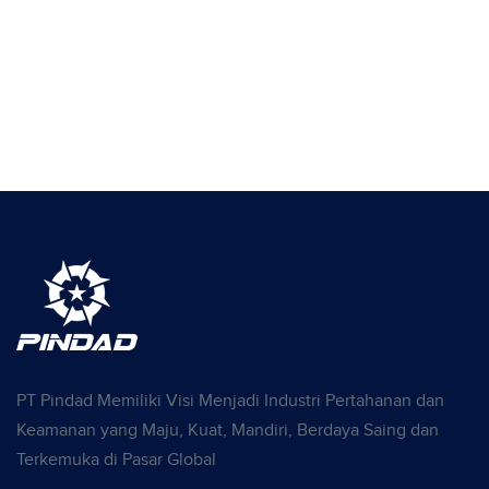
PT Pindad Memiliki Visi Menjadi Industri Pertahanan dan
Keamanan yang Maju, Kuat, Mandiri, Berdaya Saing dan
Terkemuka di Pasar Global