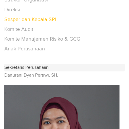
Direksi
Sesper dan Kepala SPI
Komite Audit
Komite Manajemen Risiko & GCG
Anak Perusahaan
Danurani Dyah Pertiwi, SH.