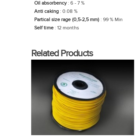
Oil absorbency
: 6 - 7 %
Anti caking
: 0.08 %
Partical size rage (0,5-2,5 mm)
: 99 % Min
Self time
: 12 months
Related Products