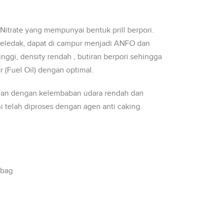
trate yang mempunyai bentuk prill berpori.
peledak, dapat di campur menjadi ANFO dan
tinggi, density rendah , butiran berpori sehingga
(Fuel Oil) dengan optimal.
gan dengan kelembaban udara rendah dan
ni telah diproses dengan agen anti caking.
 bag