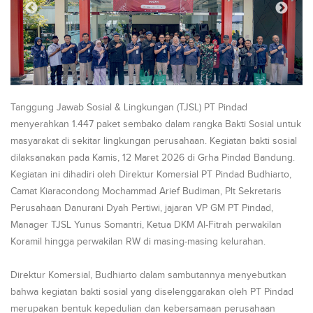
Tanggung Jawab Sosial & Lingkungan (TJSL) PT Pindad
menyerahkan 1.447 paket sembako dalam rangka Bakti Sosial untuk
masyarakat di sekitar lingkungan perusahaan. Kegiatan bakti sosial
dilaksanakan pada Kamis, 12 Maret 2026 di Grha Pindad Bandung.
Kegiatan ini dihadiri oleh Direktur Komersial PT Pindad Budhiarto,
Camat Kiaracondong Mochammad Arief Budiman, Plt Sekretaris
Perusahaan Danurani Dyah Pertiwi, jajaran VP GM PT Pindad,
Manager TJSL Yunus Somantri, Ketua DKM Al-Fitrah perwakilan
Koramil hingga perwakilan RW di masing-masing kelurahan.
Direktur Komersial, Budhiarto dalam sambutannya menyebutkan
bahwa kegiatan bakti sosial yang diselenggarakan oleh PT Pindad
merupakan bentuk kepedulian dan kebersamaan perusahaan