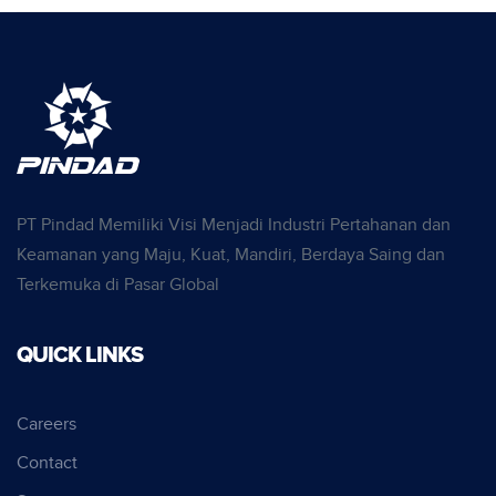
PT Pindad Memiliki Visi Menjadi Industri Pertahanan dan
Keamanan yang Maju, Kuat, Mandiri, Berdaya Saing dan
Terkemuka di Pasar Global
QUICK LINKS
Careers
Contact