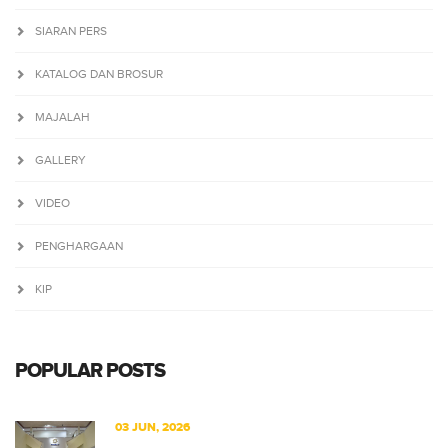
SIARAN PERS
KATALOG DAN BROSUR
MAJALAH
GALLERY
VIDEO
PENGHARGAAN
KIP
POPULAR POSTS
03 JUN, 2026