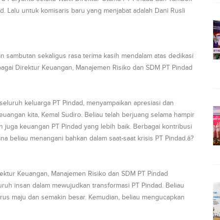
. Lalu untuk komisaris baru yang menjabat adalah Dani Rusli
an sambutan sekaligus rasa terima kasih mendalam atas dedikasi
bagai Direktur Keuangan, Manajemen Risiko dan SDM PT Pindad
 seluruh keluarga PT Pindad, menyampaikan apresiasi dan
uangan kita, Kemal Sudiro. Beliau telah berjuang selama hampir
n juga keuangan PT Pindad yang lebih baik. Berbagai kontribusi
ana beliau menangani bahkan dalam saat-saat krisis PT Pindad.â?
irektur Keuangan, Manajemen Risiko dan SDM PT Pindad
uruh insan dalam mewujudkan transformasi PT Pindad. Beliau
rus maju dan semakin besar. Kemudian, beliau mengucapkan