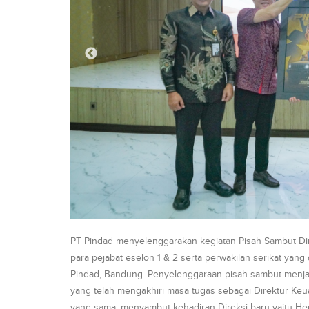
PT Pindad menyelenggarakan kegiatan Pisah Sambut Direk
para pejabat eselon 1 & 2 serta perwakilan serikat yan
Pindad, Bandung. Penyelenggaraan pisah sambut menja
yang telah mengakhiri masa tugas sebagai Direktur K
yang sama, menyambut kehadiran Direksi baru yaitu He