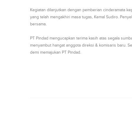
Kegiatan dilanjutkan dengan pemberian cinderamata k
yang telah mengakhiri masa tugas, Kemal Sudiro. Peny
bersama.
PT Pindad mengucapkan terima kasih atas segala sumba
menyambut hangat anggota direksi & komisaris baru. 
demi memajukan PT Pindad.