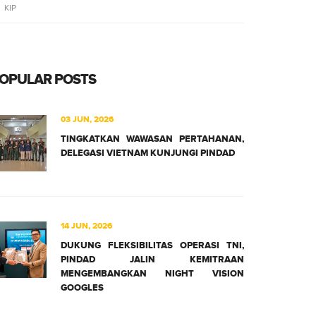
KIP
OPULAR POSTS
03 JUN, 2026
TINGKATKAN WAWASAN PERTAHANAN,
DELEGASI VIETNAM KUNJUNGI PINDAD
14 JUN, 2026
DUKUNG FLEKSIBILITAS OPERASI TNI,
PINDAD JALIN KEMITRAAN
MENGEMBANGKAN NIGHT VISION
GOOGLES