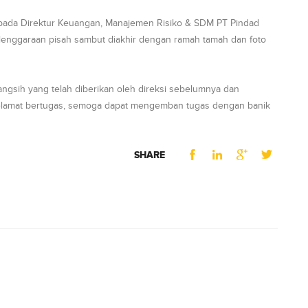
epada Direktur Keuangan, Manajemen Risiko & SDM PT Pindad
elenggaraan pisah sambut diakhir dengan ramah tamah dan foto
ngsih yang telah diberikan oleh direksi sebelumnya dan
Selamat bertugas, semoga dapat mengemban tugas dengan banik
SHARE