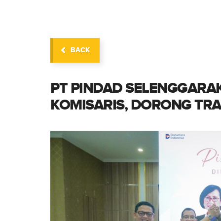
BACK
PT PINDAD SELENGGARAK
KOMISARIS, DORONG TR