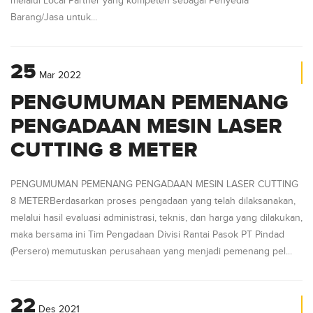
melalui Local Partner yang kompeten sebagai Penyedia
Barang/Jasa untuk...
25
Mar
2022
PENGUMUMAN PEMENANG
PENGADAAN MESIN LASER
CUTTING 8 METER
PENGUMUMAN PEMENANG PENGADAAN MESIN LASER CUTTING
8 METERBerdasarkan proses pengadaan yang telah dilaksanakan,
melalui hasil evaluasi administrasi, teknis, dan harga yang dilakukan,
maka bersama ini Tim Pengadaan Divisi Rantai Pasok PT Pindad
(Persero) memutuskan perusahaan yang menjadi pemenang pel...
22
Des
2021