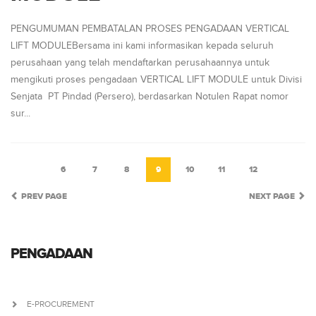
PENGUMUMAN PEMBATALAN PROSES PENGADAAN VERTICAL
LIFT MODULEBersama ini kami informasikan kepada seluruh
perusahaan yang telah mendaftarkan perusahaannya untuk
mengikuti proses pengadaan VERTICAL LIFT MODULE untuk Divisi
Senjata PT Pindad (Persero), berdasarkan Notulen Rapat nomor
sur...
6
7
8
9
10
11
12
PREV PAGE
NEXT PAGE
PENGADAAN
E-PROCUREMENT