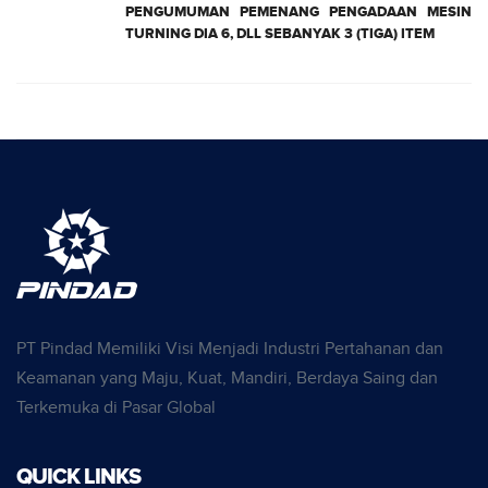
PENGUMUMAN PEMENANG PENGADAAN MESIN
TURNING DIA 6, DLL SEBANYAK 3 (TIGA) ITEM
PT Pindad Memiliki Visi Menjadi Industri Pertahanan dan
Keamanan yang Maju, Kuat, Mandiri, Berdaya Saing dan
Terkemuka di Pasar Global
QUICK LINKS