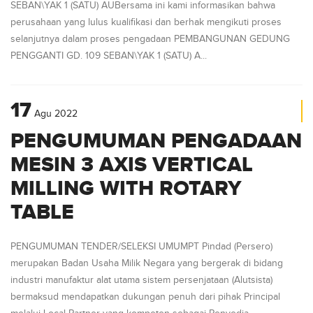
SEBAN\YAK 1 (SATU) AUBersama ini kami informasikan bahwa
perusahaan yang lulus kualifikasi dan berhak mengikuti proses
selanjutnya dalam proses pengadaan PEMBANGUNAN GEDUNG
PENGGANTI GD. 109 SEBAN\YAK 1 (SATU) A...
17
Agu
2022
PENGUMUMAN PENGADAAN
MESIN 3 AXIS VERTICAL
MILLING WITH ROTARY
TABLE
PENGUMUMAN TENDER/SELEKSI UMUMPT Pindad (Persero)
merupakan Badan Usaha Milik Negara yang bergerak di bidang
industri manufaktur alat utama sistem persenjataan (Alutsista)
bermaksud mendapatkan dukungan penuh dari pihak Principal