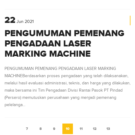
22
Jun
2021
PENGUMUMAN PEMENANG
PENGADAAN LASER
MARKING MACHINE
PENGUMUMAN PEMENANG PENGADAAN LASER MARKING
MACHINEBerdasarkan proses pengadaan yang telah dilaksanakan,
melalui hasil evaluasi administrasi, teknis, dan harga yang dilakukan,
maka bersama ini Tim Pengadaan Divisi Rantai Pasok PT Pindad
(Persero) memutuskan perusahaan yang menjadi pemenang
pelelanga...
7
8
9
10
11
12
13