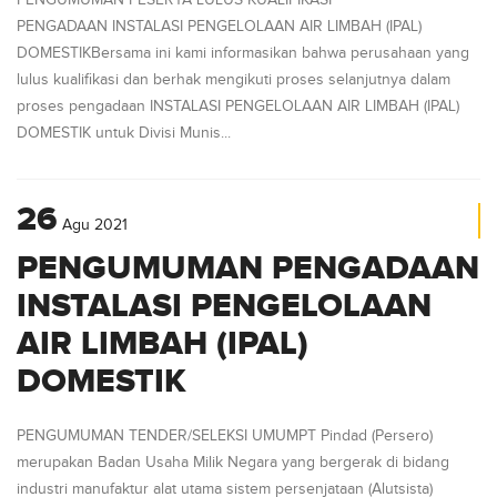
PENGUMUMAN PESERTA LULUS KUALIFIKASI
PENGADAAN INSTALASI PENGELOLAAN AIR LIMBAH (IPAL)
DOMESTIKBersama ini kami informasikan bahwa perusahaan yang
lulus kualifikasi dan berhak mengikuti proses selanjutnya dalam
proses pengadaan INSTALASI PENGELOLAAN AIR LIMBAH (IPAL)
DOMESTIK untuk Divisi Munis...
26
Agu
2021
PENGUMUMAN PENGADAAN
INSTALASI PENGELOLAAN
AIR LIMBAH (IPAL)
DOMESTIK
PENGUMUMAN TENDER/SELEKSI UMUMPT Pindad (Persero)
merupakan Badan Usaha Milik Negara yang bergerak di bidang
industri manufaktur alat utama sistem persenjataan (Alutsista)