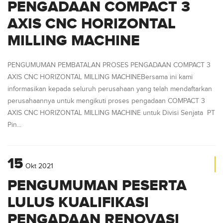
PENGADAAN COMPACT 3
AXIS CNC HORIZONTAL
MILLING MACHINE
PENGUMUMAN PEMBATALAN PROSES PENGADAAN COMPACT 3
AXIS CNC HORIZONTAL MILLING MACHINEBersama ini kami
informasikan kepada seluruh perusahaan yang telah mendaftarkan
perusahaannya untuk mengikuti proses pengadaan COMPACT 3
AXIS CNC HORIZONTAL MILLING MACHINE untuk Divisi Senjata PT
Pin...
15
Okt
2021
PENGUMUMAN PESERTA
LULUS KUALIFIKASI
PENGADAAN RENOVASI