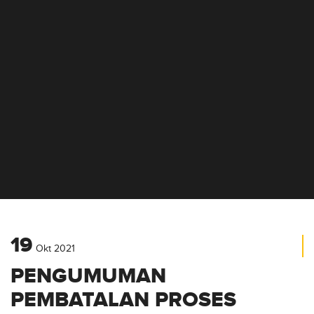
INFORMASI PENGADAAN
19
Okt
2021
PENGUMUMAN
PEMBATALAN PROSES