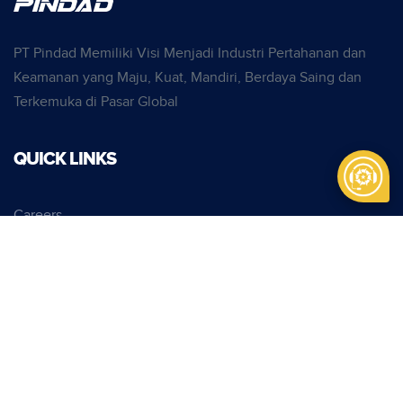
PT Pindad Memiliki Visi Menjadi Industri Pertahanan dan
Keamanan yang Maju, Kuat, Mandiri, Berdaya Saing dan
Terkemuka di Pasar Global
QUICK LINKS
Careers
Contact
Services
Technology
Latest News