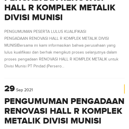
HALL R KOMPLEK METALIK
DIVISI MUNISI
PENGUMUMAN PESERTA LULUS KUALIFIKASI
PENGADAAN RENOVASI HALL R KOMPLEK METALIK DIVISI
MUNISIBersama ini kami informasikan bahwa perusahaan yang
lulus kualifikasi dan berhak mengikuti proses selanjutnya dalam
proses pengadaan RENOVASI HALL R KOMPLEK METALIK untuk
Divisi Munisi PT Pindad (Persero...
29
Sep
2021
PENGUMUMAN PENGADAAN
RENOVASI HALL R KOMPLEK
METALIK DIVISI MUNISI