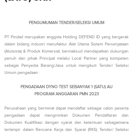
PENGUMUMAN TENDER/SELEKSI UMUM
PT Pindad merupakan anggota Holding DEFEND ID yang bergerak
dalam bidang industri manufaktur Alat Utama Sistem Persenjataan
(Alutsista) & Produk Komersial, bermaksud mendapatkan dukungan
penuh dari pihak Principal melalui Local Partner yang kompeten
sebagai Penyedia Barang/Jasa untuk mengikuti Tender/ Seleksi
Umum pengadaan :
PENGADAAN DYNO TEST SEBANYAK 1 (SATU) AU
PROGRAM ANGGARAN PMN 2023
Perusahaan yang berminat dapat mendaftar sebagai calon peserta
pengadaan dapat mengirimkan Dokumen Pendaftaran dan
Dokumen Kualifikasi dengan syarat dan ketentuan sebagaimana
terlampir dalam Rencana Kerja dan Syarat (RKS) Tender/ Seleksi