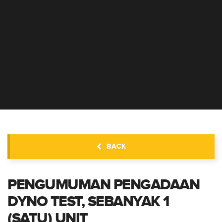
INFORMASI PENGADAAN
BACK
PENGUMUMAN PENGADAAN
DYNO TEST, SEBANYAK 1
(SATU) UNIT