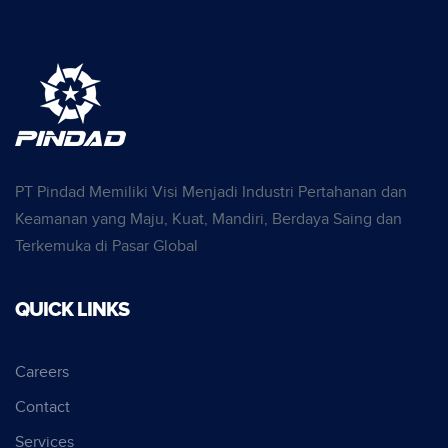
PT Pindad Memiliki Visi Menjadi Industri Pertahanan dan
Keamanan yang Maju, Kuat, Mandiri, Berdaya Saing dan
Terkemuka di Pasar Global
QUICK LINKS
Careers
Contact
Services