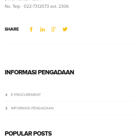
No. Telp : 022-7312073 ext. 2306
SHARE
INFORMASI PENGADAAN
E-PROCUREMENT
INFORMASI PENGADAAN
POPULAR POSTS