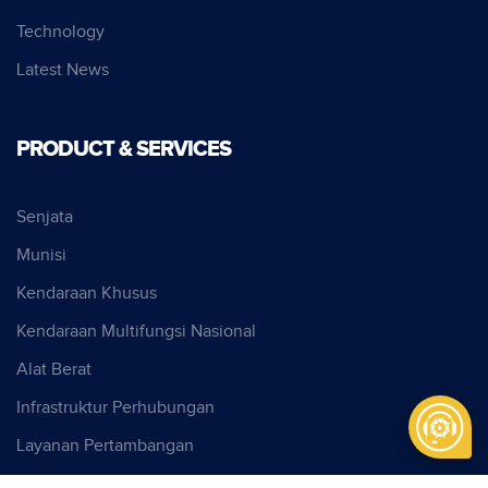
Technology
Latest News
PRODUCT & SERVICES
Senjata
Munisi
Kendaraan Khusus
Kendaraan Multifungsi Nasional
Alat Berat
Infrastruktur Perhubungan
Layanan Pertambangan
Cyber Security