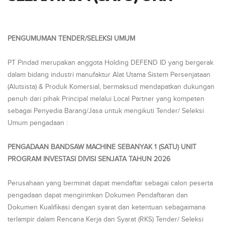
PENGUMUMAN TENDER/SELEKSI UMUM
PT Pindad merupakan anggota Holding DEFEND ID yang bergerak
dalam bidang industri manufaktur Alat Utama Sistem Persenjataan
(Alutsista) & Produk Komersial, bermaksud mendapatkan dukungan
penuh dari pihak Principal melalui Local Partner yang kompeten
sebagai Penyedia Barang/Jasa untuk mengikuti Tender/ Seleksi
Umum pengadaan :
PENGADAAN BANDSAW MACHINE SEBANYAK 1 (SATU) UNIT
PROGRAM INVESTASI DIVISI SENJATA TAHUN 2026
Perusahaan yang berminat dapat mendaftar sebagai calon peserta
pengadaan dapat mengirimkan Dokumen Pendaftaran dan
Dokumen Kualifikasi dengan syarat dan ketentuan sebagaimana
terlampir dalam Rencana Kerja dan Syarat (RKS) Tender/ Seleksi