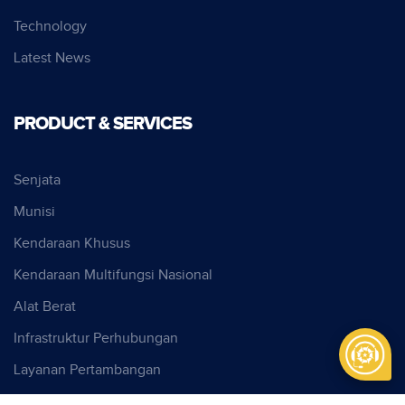
Technology
Latest News
PRODUCT & SERVICES
Senjata
Munisi
Kendaraan Khusus
Kendaraan Multifungsi Nasional
Alat Berat
Infrastruktur Perhubungan
Layanan Pertambangan
Cyber Security