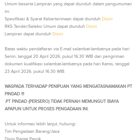
Umum beserta Lampiran yang dapat diunduh dalam pengumuman
ini.
Spesifikasi & Syarat Keberterimaan dapat diunduh
Disini
RKS Tender/Seleksi Umum dapat diunduh
Disini
Lampiran dapat diunduh
Disini
Batas waktu pendaftaran via E-mail selambat-lambatnya pada hari
Senin, tanggal 20 April 2026, pukul 16.30 WIB dan pengiriman
dokumen kualifikasi selambat-lambatnya pada hari Kamis, tanggal
23 April 2026, pukul 16.30 WIB.
WASPADA TERHADAP PENIPUAN YANG MENGATASNAMAKAN PT
PINDAD !!!
.PT PINDAD (PERSERO) TIDAK PERNAH MEMUNGUT BIAYA
APAPUN UNTUK PROSES PENGADAAN INI.
Untuk informasi lebih lanjut, hubungi :
Tim Pengadaan Barang/Jasa
Divisi Rantai Pasok