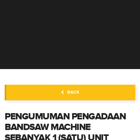
INFORMASI PENGADAAN
BACK
PENGUMUMAN PENGADAAN
BANDSAW MACHINE
SEBANYAK 1 (SATU) UNIT