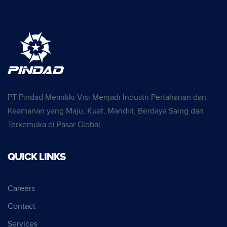
PT Pindad Memiliki Visi Menjadi Industri Pertahanan dan
Keamanan yang Maju, Kuat, Mandiri, Berdaya Saing dan
Terkemuka di Pasar Global
QUICK LINKS
Careers
Contact
Services