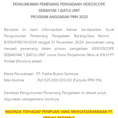
PENGUMUMAN PEMENANG PENGADAAN VIDEOSCOPE
SEBANYAK 1 (SATU) UNIT
PROGRAM ANGGARAN PMN 2023
Bersama ini kami informasikan bahwa berdasarkan Surat
Pengumuman Pemenang Pengadaan Barang/Jasa Nomor :
B/554/P/BD/XI/2024 tanggal 21 November 2024, perusahaan yang
menjadi pemenang dalam proses pengadaan VIDEOSCOPE
SEBANYAK 1 (SATU) UNIT untuk Divisi Penjaminan Mutu & K3LH PT
Pindad (Persero) adalah :
Nama Perusahaan : PT. Fatiha Buana Semesta
Nilai Kontrak : Rp1.525.000.000,00 (Exclude PPN 11%)
Demikian Pengumuman Pemenang Pengadaan ini dibuat untuk
digunakan sebagaimana mestinya.
WASPADA TERHADAP PENIPUAN YANG MENGATASNAMAKAN PT.