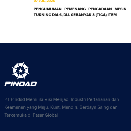
07 JUL, 2026
PENGUMUMAN PEMENANG PENGADAAN MESIN
TURNING DIA 6, DLL SEBANYAK 3 (TIGA) ITEM
PT Pindad Memiliki Visi Menjadi Industri Pertahanan dan
Keamanan yang Maju, Kuat, Mandiri, Berdaya Saing dan
Terkemuka di Pasar Global