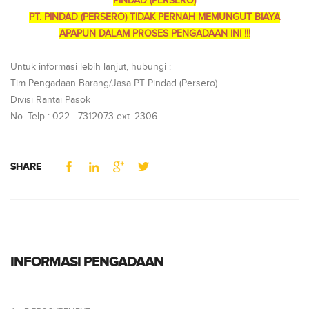
PINDAD (PERSERO)
PT. PINDAD (PERSERO) TIDAK PERNAH MEMUNGUT BIAYA
APAPUN DALAM PROSES PENGADAAN INI !!!
Untuk informasi lebih lanjut, hubungi :
Tim Pengadaan Barang/Jasa PT Pindad (Persero)
Divisi Rantai Pasok
No. Telp : 022 - 7312073 ext. 2306
SHARE
INFORMASI PENGADAAN