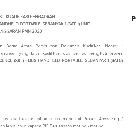
L KUALIFIKASI PENGADAAN
P
HANDHELD PORTABLE, SEBANYAK 1 (SATU) UNIT
NGGARAN PMN 2023
an Berita Acara Pembukaan Dokumen Kualifikasi Nomor :
usahaan yang lulus kualifikasi dan berhak mengikuti proses
ENCE (XRF) - LIBS HANDHELD PORTABLE, SEBANYAK 1 (SATU)
ulus kualifikasi dimohon untuk mengikuti Proses Aanwijzing /
an lebih lanjut kepada PIC Perusahaan masing - masing.