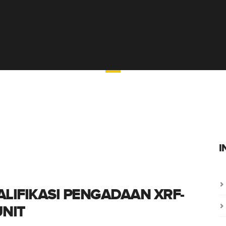
NFORMASI PENGADA
I
LIFIKASI PENGADAAN XRF-
UNIT