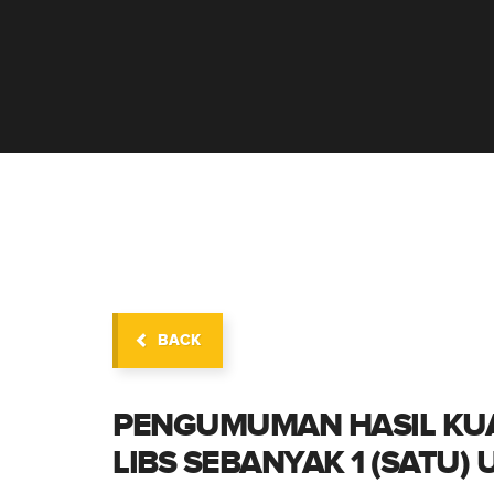
I
BACK
PENGUMUMAN HASIL KUA
LIBS SEBANYAK 1 (SATU) 