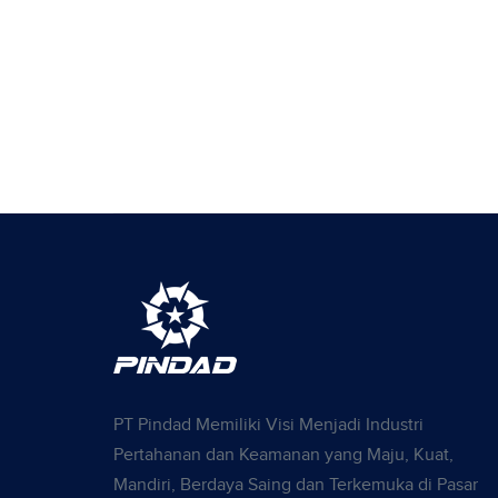
PT Pindad Memiliki Visi Menjadi Industri
Pertahanan dan Keamanan yang Maju, Kuat,
Mandiri, Berdaya Saing dan Terkemuka di Pasar