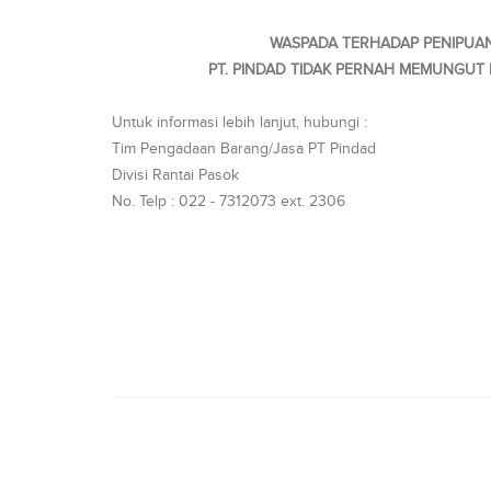
WASPADA TERHADAP PENIPUA
PT. PINDAD TIDAK PERNAH MEMUNGUT B
Untuk informasi lebih lanjut, hubungi :
Tim Pengadaan Barang/Jasa PT Pindad
Divisi Rantai Pasok
No. Telp : 022 - 7312073 ext. 2306