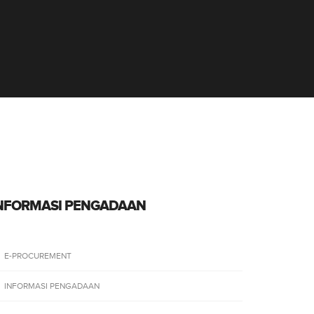
AN
NFORMASI PENGADAAN
E-PROCUREMENT
INFORMASI PENGADAAN