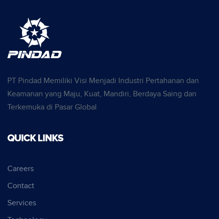
PT Pindad Memiliki Visi Menjadi Industri Pertahanan dan
Keamanan yang Maju, Kuat, Mandiri, Berdaya Saing dan
Terkemuka di Pasar Global
QUICK LINKS
Careers
Contact
Services