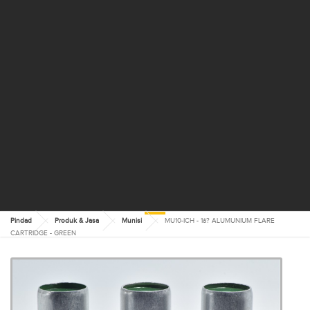
Pindad
Produk & Jasa
Munisi
MU10-ICH - 1â? ALUMUNIUM FLARE
MU10-ICH - 1Â?
CARTRIDGE - GREEN
ALUMUNIUM FLARE
CARTRIDGE - GREEN