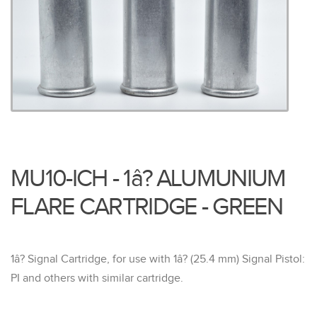
MU10-ICH - 1â? ALUMUNIUM
FLARE CARTRIDGE - GREEN
1â? Signal Cartridge, for use with 1â? (25.4 mm) Signal Pistol:
PI and others with similar cartridge.